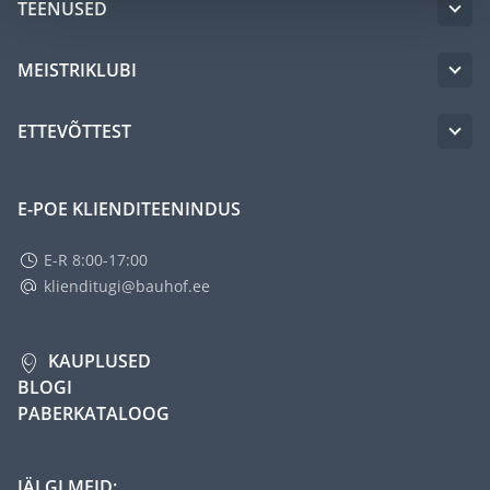
TEENUSED
MEISTRIKLUBI
ETTEVÕTTEST
E-POE KLIENDITEENINDUS
E-R 8:00-17:00
klienditugi@bauhof.ee
KAUPLUSED
BLOGI
PABERKATALOOG
JÄLGI MEID: