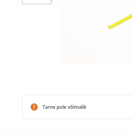
Tarne pole võimalik