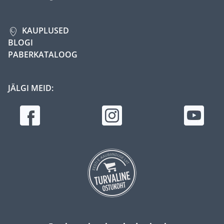
KAUPLUSED
BLOGI
PABERKATALOOG
JÄLGI MEID: