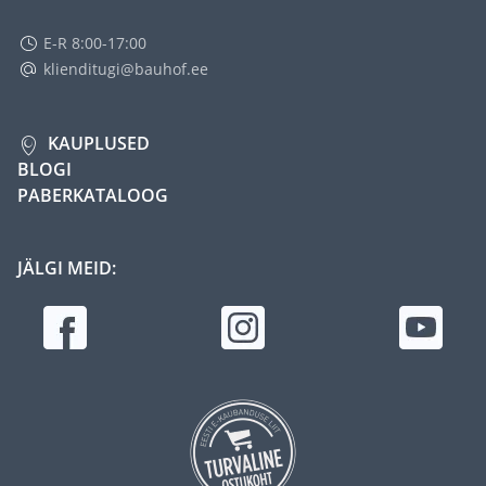
E-R 8:00-17:00
klienditugi@bauhof.ee
KAUPLUSED
BLOGI
PABERKATALOOG
JÄLGI MEID: