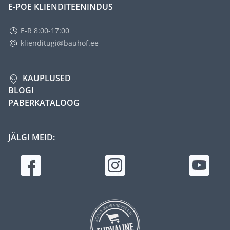
E-POE KLIENDITEENINDUS
E-R 8:00-17:00
klienditugi@bauhof.ee
KAUPLUSED
BLOGI
PABERKATALOOG
JÄLGI MEID: