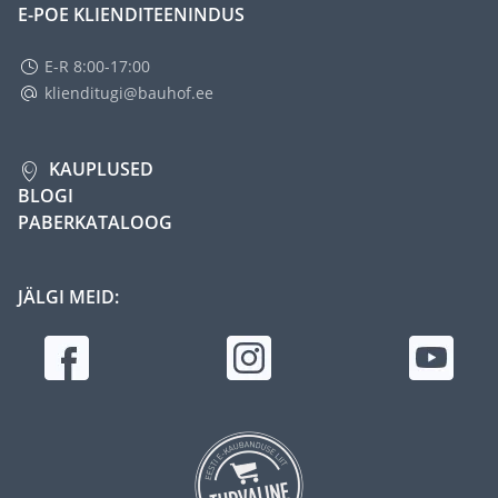
E-POE KLIENDITEENINDUS
E-R 8:00-17:00
klienditugi@bauhof.ee
KAUPLUSED
BLOGI
PABERKATALOOG
JÄLGI MEID: