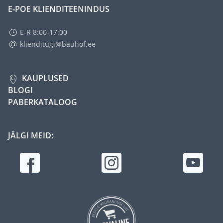
E-POE KLIENDITEENINDUS
E-R 8:00-17:00
klienditugi@bauhof.ee
KAUPLUSED
BLOGI
PABERKATALOOG
JÄLGI MEID: