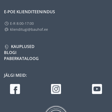
E-POE KLIENDITEENINDUS
E-R 8:00-17:00
klienditugi@bauhof.ee
KAUPLUSED
BLOGI
PABERKATALOOG
JÄLGI MEID: