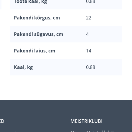
Toote kaal, kg
0.88
Pakendi kõrgus, cm
22
Pakendi sügavus, cm
4
Pakendi laius, cm
14
Kaal, kg
0.88
ED
MEISTRIKLUBI