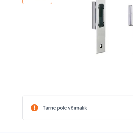
Tarne pole võimalik