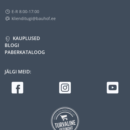
E-R 8:00-17:00
klienditugi@bauhof.ee
KAUPLUSED
BLOGI
PABERKATALOOG
JÄLGI MEID: