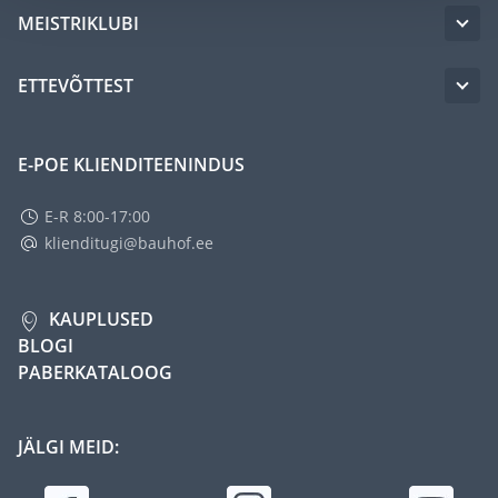
MEISTRIKLUBI
ETTEVÕTTEST
E-POE KLIENDITEENINDUS
E-R 8:00-17:00
klienditugi@bauhof.ee
KAUPLUSED
BLOGI
PABERKATALOOG
JÄLGI MEID: