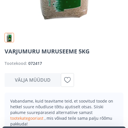
VARJUMURU MURUSEEME 5KG
Tootekood:
072417
VÄLJA MÜÜDUD
Vabandame, kuid teavitame teid, et soovitud toode on
hetkel suure nõudluse tõttu ajutiselt otsas. Siiski
pakume suurepäraseid alternatiive samast
tootekategooriast
, mis võivad teile sama palju rõõmu
pakkuda!