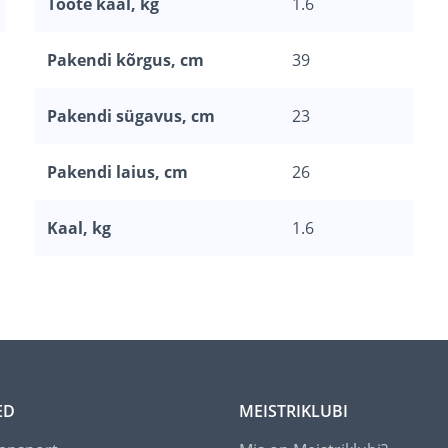
Toote kaal, kg
1.6
Pakendi kõrgus, cm
39
Pakendi sügavus, cm
23
Pakendi laius, cm
26
Kaal, kg
1.6
ED
MEISTRIKLUBI