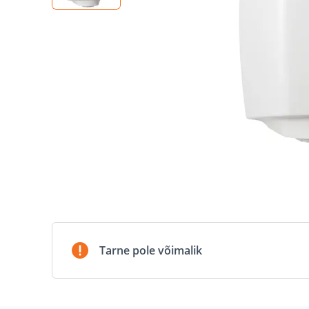
Tarne pole võimalik