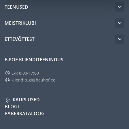
TEENUSED
MEISTRIKLUBI
ETTEVÕTTEST
E-POE KLIENDITEENINDUS
E-R 8:00-17:00
klienditugi@bauhof.ee
KAUPLUSED
BLOGI
PABERKATALOOG