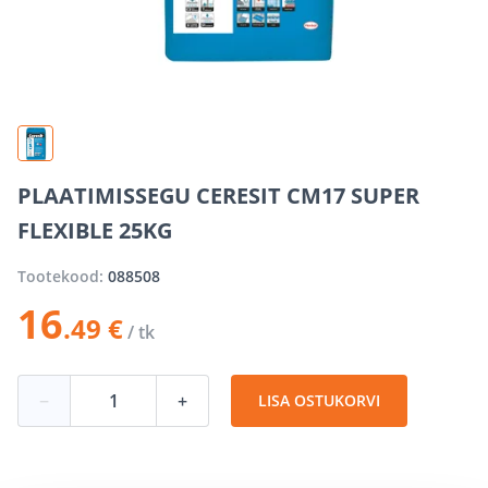
PLAATIMISSEGU CERESIT CM17 SUPER
FLEXIBLE 25KG
Tootekood:
088508
16
.49 €
/ tk
−
+
LISA OSTUKORVI