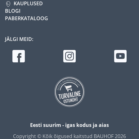
KAUPLUSED
BLOGI
PABERKATALOOG
JÄLGI MEID:
Eesti suurim - igas kodus ja aias
Copyright © Kõik õigused kaitstud BAUHOF 2026