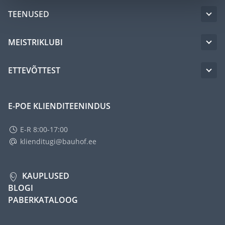
TEENUSED
MEISTRIKLUBI
ETTEVÕTTEST
E-POE KLIENDITEENINDUS
E-R 8:00-17:00
klienditugi@bauhof.ee
KAUPLUSED
BLOGI
PABERKATALOOG