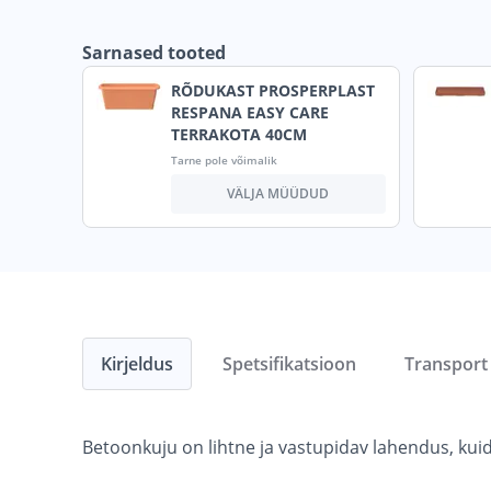
Sarnased tooted
RÕDUKAST PROSPERPLAST
RESPANA EASY CARE
TERRAKOTA 40CM
Tarne pole võimalik
VÄLJA MÜÜDUD
Kirjeldus
Spetsifikatsioon
Transport
Betoonkuju on lihtne ja vastupidav lahendus, kuidas