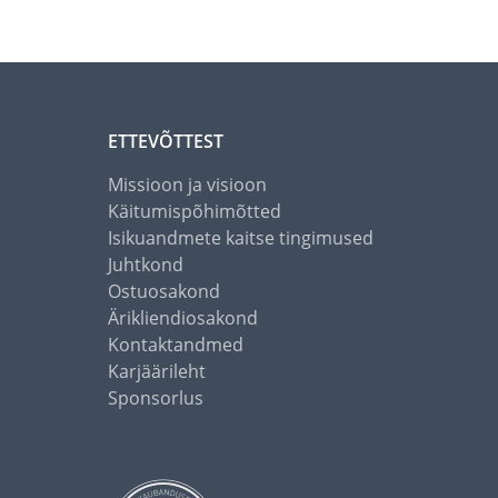
ETTEVÕTTEST
Missioon ja visioon
Käitumispõhimõtted
Isikuandmete kaitse tingimused
Juhtkond
Ostuosakond
Ärikliendiosakond
Kontaktandmed
Karjäärileht
Sponsorlus