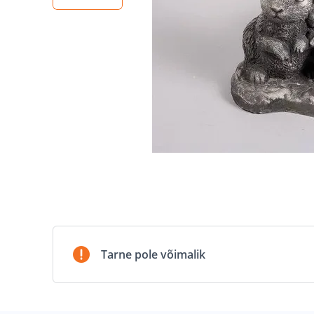
Tarne pole võimalik