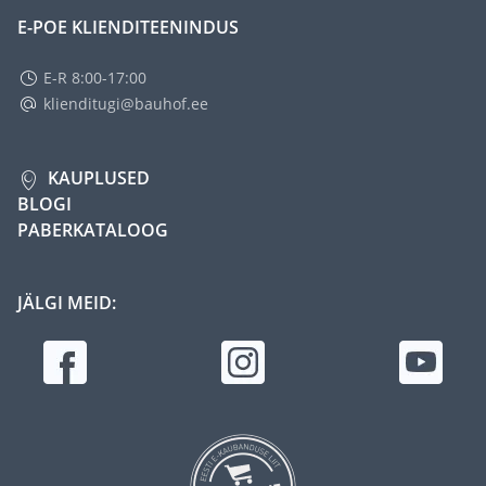
E-POE KLIENDITEENINDUS
E-R 8:00-17:00
klienditugi@bauhof.ee
KAUPLUSED
BLOGI
PABERKATALOOG
JÄLGI MEID: