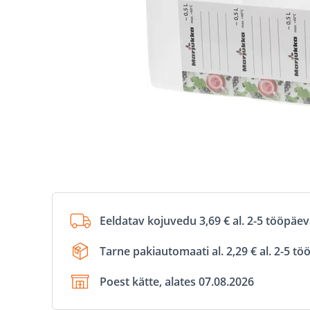
Eeldatav kojuvedu 3,69 € al. 2-5 tööpäe
Tarne pakiautomaati al. 2,29 € al. 2-5 t
Poest kätte, alates 07.08.2026