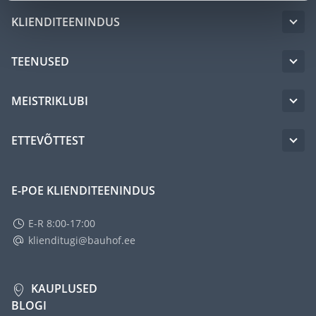
KLIENDITEENINDUS
TEENUSED
MEISTRIKLUBI
ETTEVÕTTEST
E-POE KLIENDITEENINDUS
E-R 8:00-17:00
klienditugi@bauhof.ee
KAUPLUSED
BLOGI