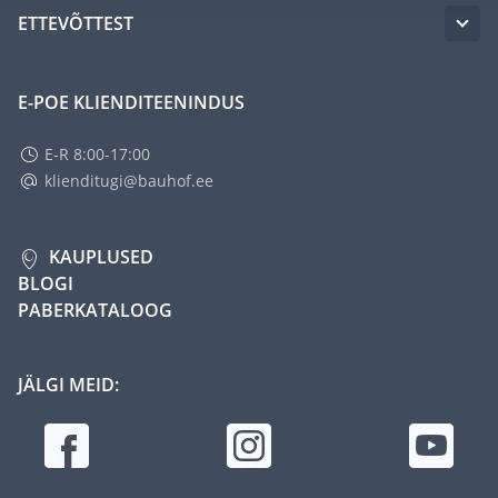
ETTEVÕTTEST
E-POE KLIENDITEENINDUS
E-R 8:00-17:00
klienditugi@bauhof.ee
KAUPLUSED
BLOGI
PABERKATALOOG
JÄLGI MEID: