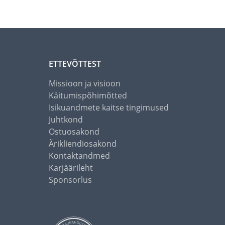
ETTEVÕTTEST
Missioon ja visioon
Käitumispõhimõtted
Isikuandmete kaitse tingimused
Juhtkond
Ostuosakond
Ärikliendiosakond
Kontaktandmed
Karjäärileht
Sponsorlus