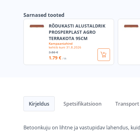
Sarnased tooted
RÕDUKASTI ALUSTALDRIK
PROSPERPLAST AGRO
TERRAKOTA 95CM
Kampaaniahind
kehtib kuni
31.8.2026
3
.86 €
1
.79 €
/ tk
Kirjeldus
Spetsifikatsioon
Transport
Betoonkuju on lihtne ja vastupidav lahendus, kuidas