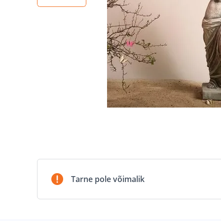
Tarne pole võimalik