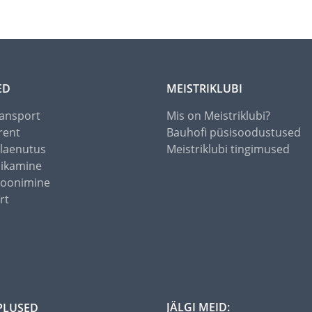
ED
MEISTRIKLUBI
ansport
Mis on Meistriklubi?
rent
Bauhofi püsisoodustused
alaenutus
Meistriklubi tingimused
õikamine
toonimine
rt
JÄLGI MEID:
PLUSED