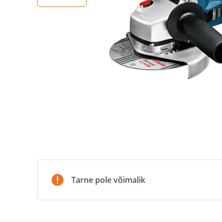
Tarne pole võimalik