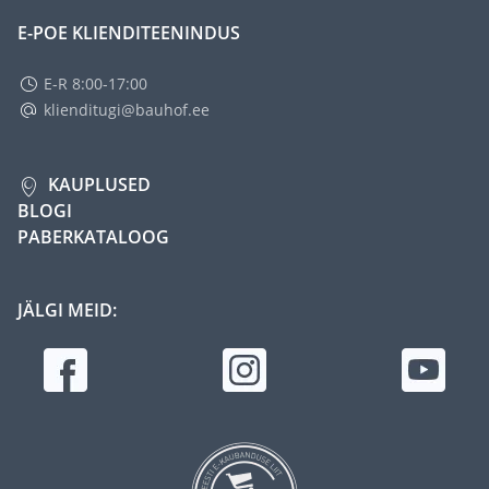
E-POE KLIENDITEENINDUS
E-R 8:00-17:00
klienditugi@bauhof.ee
KAUPLUSED
BLOGI
PABERKATALOOG
JÄLGI MEID: