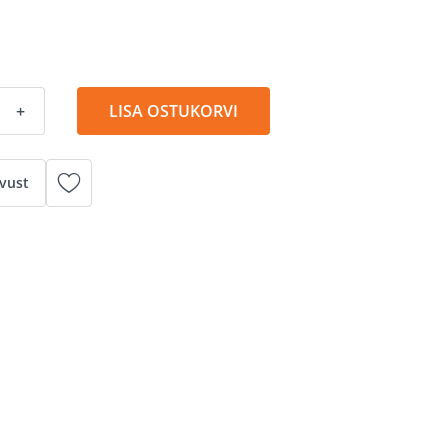
+
LISA OSTUKORVI
vust