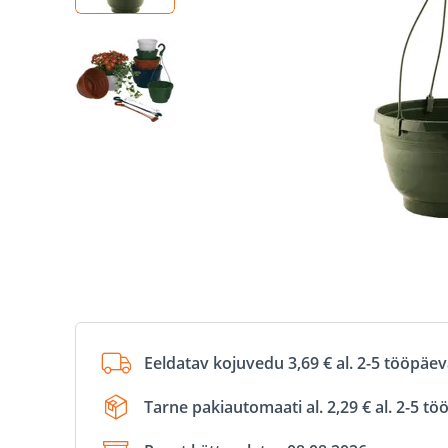
Eeldatav kojuvedu 3,69 € al. 2-5 tööpäe
Tarne pakiautomaati al. 2,29 € al. 2-5 t