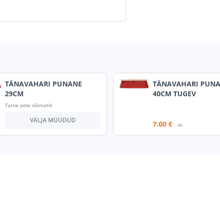
TÄNAVAHARI PUNANE
TÄNAVAHARI PUN
29CM
40CM TUGEV
Tarne pole võimalik
VÄLJA MÜÜDUD
7
.00 €
/tk