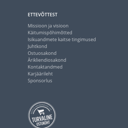
ETTEVÕTTEST
Missioon ja visioon
Käitumispõhimõtted
Isikuandmete kaitse tingimused
Juhtkond
Ostuosakond
Ärikliendiosakond
Kontaktandmed
Karjäärileht
Sponsorlus