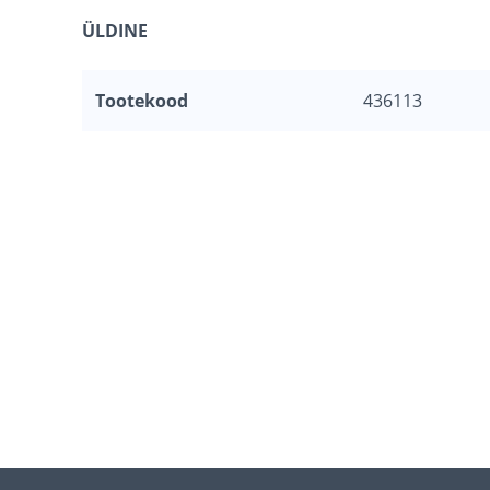
ÜLDINE
Tootekood
436113