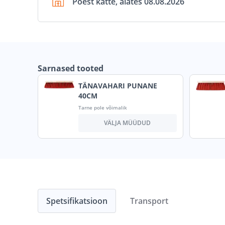
Poest kätte, alates 08.08.2026
Sarnased tooted
TÄNAVAHARI PUNANE
40CM
Tarne pole võimalik
VÄLJA MÜÜDUD
Spetsifikatsioon
Transport