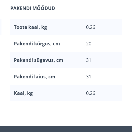
PAKENDI MÕÕDUD
Toote kaal, kg
0.26
Pakendi kõrgus, cm
20
Pakendi sügavus, cm
31
Pakendi laius, cm
31
Kaal, kg
0.26