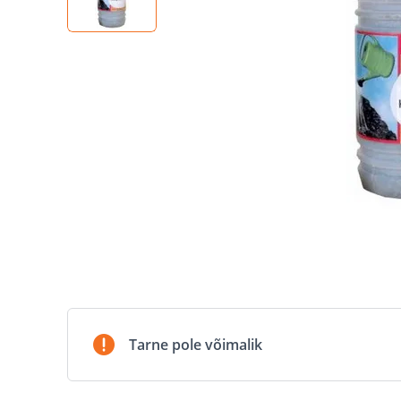
Tarne pole võimalik