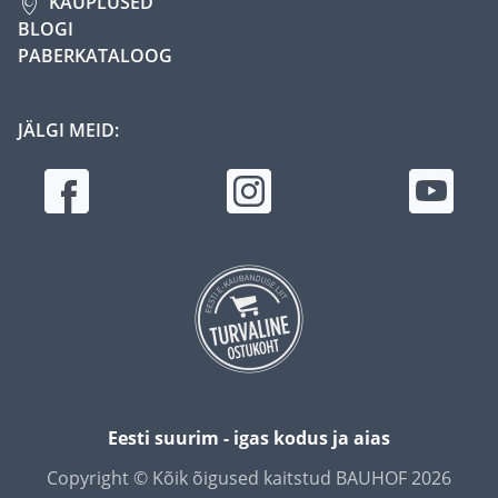
KAUPLUSED
BLOGI
PABERKATALOOG
JÄLGI MEID:
Eesti suurim - igas kodus ja aias
Copyright © Kõik õigused kaitstud BAUHOF 2026