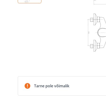
Tarne pole võimalik