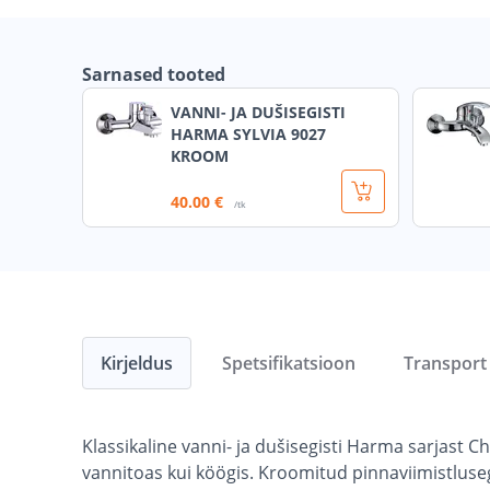
Sarnased tooted
VANNI- JA DUŠISEGISTI
HARMA SYLVIA 9027
KROOM
40
.00 €
/tk
Kirjeldus
Spetsifikatsioon
Transport
Klassikaline vanni- ja dušisegisti Harma sarjast 
vannitoas kui köögis. Kroomitud pinnaviimistluseg