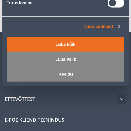
Turustamine
Transport
Näita andmeid
Luba kõik
KLIENDITEENINDUS
Luba valik
TEENUSED
Keeldu
MEISTRIKLUBI
ETTEVÕTTEST
E-POE KLIENDITEENINDUS