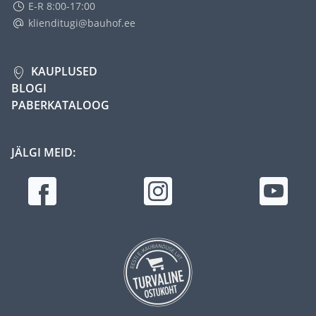
E-R 8:00-17:00
klienditugi@bauhof.ee
KAUPLUSED
BLOGI
PABERKATALOOG
JÄLGI MEID: