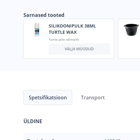
Sarnased tooted
SILIKOONIPULK 38ML
TURTLE WAX
Tarne pole võimalik
VÄLJA MÜÜDUD
Spetsifikatsioon
Transport
ÜLDINE