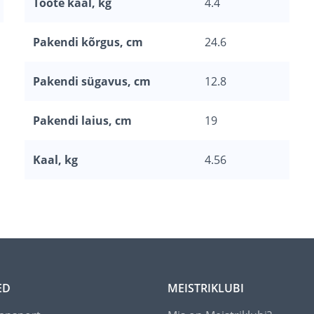
Toote kaal, kg
4.4
Pakendi kõrgus, cm
24.6
Pakendi sügavus, cm
12.8
Pakendi laius, cm
19
Kaal, kg
4.56
ED
MEISTRIKLUBI