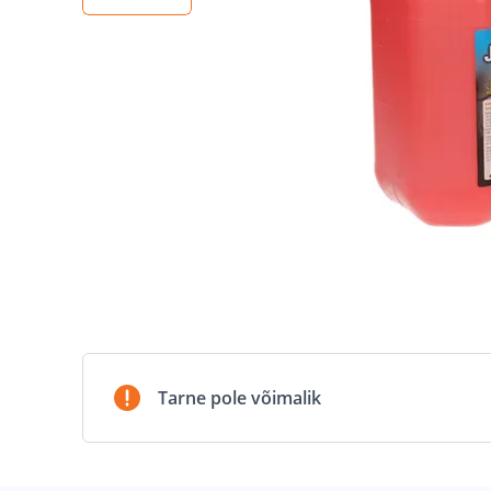
Tarne pole võimalik