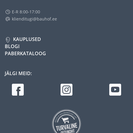
E-R 8:00-17:00
klienditugi@bauhof.ee
KAUPLUSED
BLOGI
PABERKATALOOG
JÄLGI MEID: