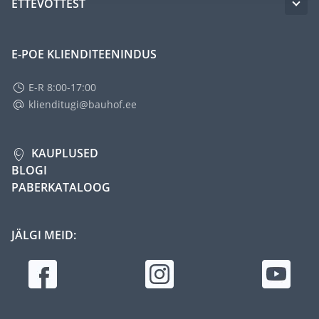
ETTEVÕTTEST
E-POE KLIENDITEENINDUS
E-R 8:00-17:00
klienditugi@bauhof.ee
KAUPLUSED
BLOGI
PABERKATALOOG
JÄLGI MEID: