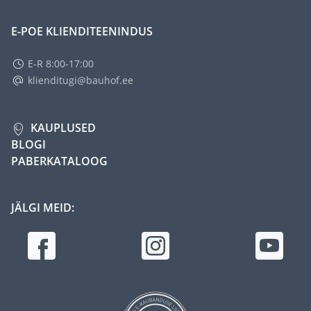
E-POE KLIENDITEENINDUS
E-R 8:00-17:00
klienditugi@bauhof.ee
KAUPLUSED
BLOGI
PABERKATALOOG
JÄLGI MEID: