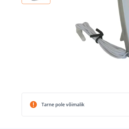
Tarne pole võimalik