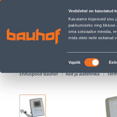
SISE-JA VÄLISTERMOMEETER DIGITAALNE - Bauhof has loade
Veebilehel on kasutatud k
Kauplused
Äriklienditeenindus
Klienditeeni
Kasutame küpsiseid sisu j
pakkumiseks ning liikluse 
oma sotsiaalse meedia, re
mida olete neile esitanud
TOOTED
KAMPAANIAD
Nõusoleku
Vajalik
Eeli
valik
Ehituspood Bauhof
Aed ja aiatehnika
Term