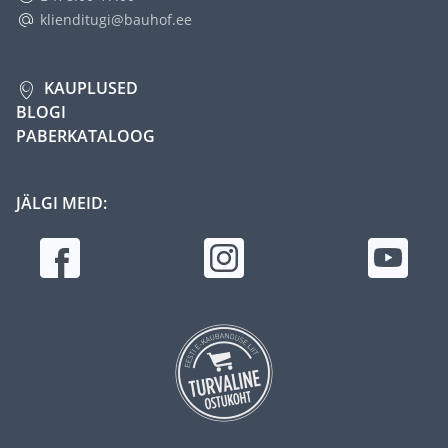
klienditugi@bauhof.ee
KAUPLUSED
BLOGI
PABERKATALOOG
JÄLGI MEID: