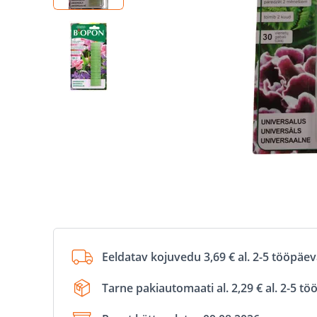
Eeldatav kojuvedu 3,69 € al. 2-5 tööpäe
Tarne pakiautomaati al. 2,29 € al. 2-5 t