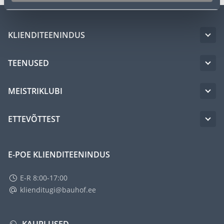
KLIENDITEENINDUS
TEENUSED
MEISTRIKLUBI
ETTEVÕTTEST
E-POE KLIENDITEENINDUS
E-R 8:00-17:00
klienditugi@bauhof.ee
KAUPLUSED