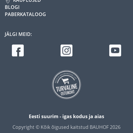
BLOGI
PABERKATALOOG
JÄLGI MEID:
Eesti suurim - igas kodus ja aias
Copyright © Kõik õigused kaitstud BAUHOF 2026