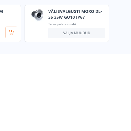
5M
VÄLISVALGUSTI MORO DL-
35 35W GU10 IP67
Tarne pole võimalik
VÄLJA MÜÜDUD