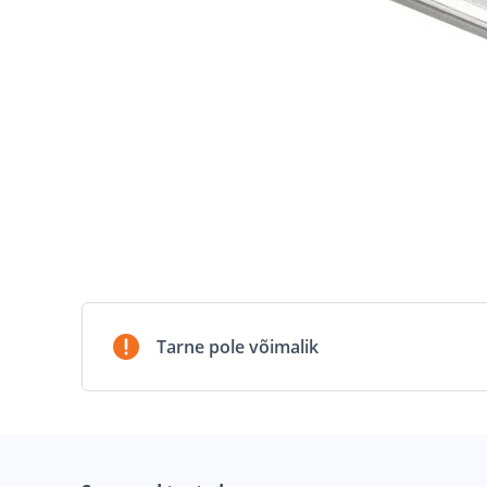
Tarne pole võimalik