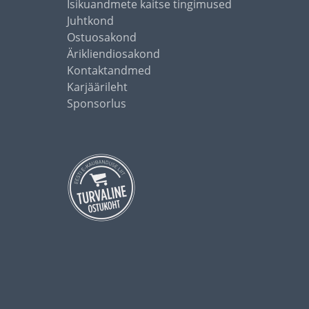
Isikuandmete kaitse tingimused
Juhtkond
Ostuosakond
Ärikliendiosakond
Kontaktandmed
Karjäärileht
Sponsorlus