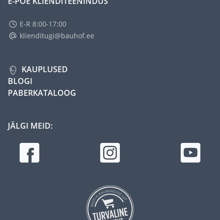
E-POE KLIENDITEENINDUS
E-R 8:00-17:00
klienditugi@bauhof.ee
KAUPLUSED
BLOGI
PABERKATALOOG
JÄLGI MEID: