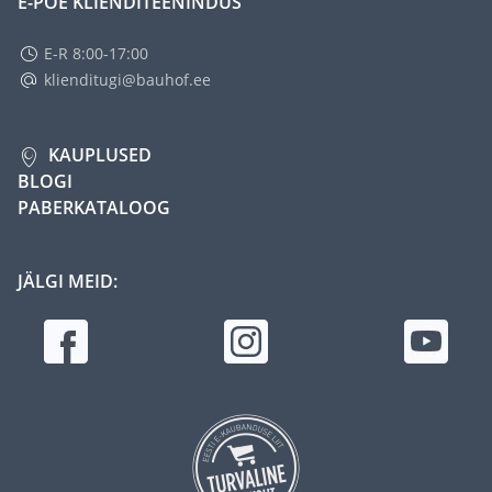
E-POE KLIENDITEENINDUS
E-R 8:00-17:00
klienditugi@bauhof.ee
KAUPLUSED
BLOGI
PABERKATALOOG
JÄLGI MEID: