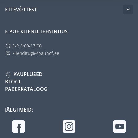
ETTEVÕTTEST
E-POE KLIENDITEENINDUS
E-R 8:00-17:00
klienditugi@bauhof.ee
KAUPLUSED
BLOGI
PABERKATALOOG
JÄLGI MEID: