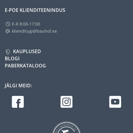
E-POE KLIENDITEENINDUS
E-R 8:00-17:00
klienditugi@bauhof.ee
KAUPLUSED
BLOGI
PABERKATALOOG
JÄLGI MEID: