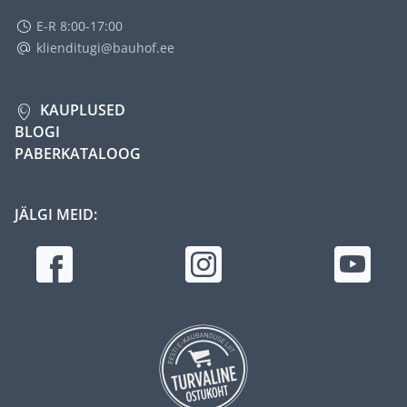
E-R 8:00-17:00
klienditugi@bauhof.ee
KAUPLUSED
BLOGI
PABERKATALOOG
JÄLGI MEID: