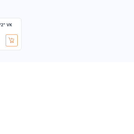
2" VK