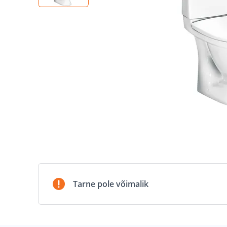
Tarne pole võimalik