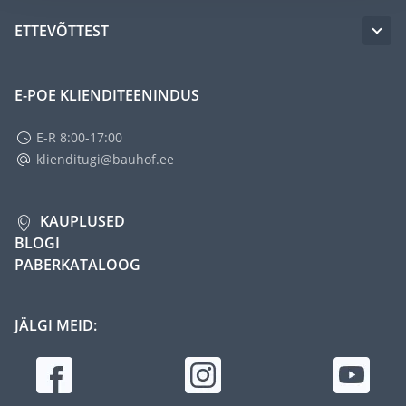
ETTEVÕTTEST
E-POE KLIENDITEENINDUS
E-R 8:00-17:00
klienditugi@bauhof.ee
KAUPLUSED
BLOGI
PABERKATALOOG
JÄLGI MEID: