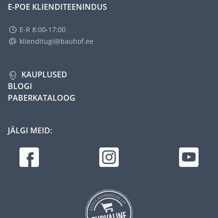
E-POE KLIENDITEENINDUS
E-R 8:00-17:00
klienditugi@bauhof.ee
KAUPLUSED
BLOGI
PABERKATALOOG
JÄLGI MEID: