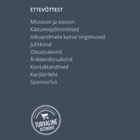
ETTEVÕTTEST
Missioon ja visioon
Käitumispõhimõtted
Isikuandmete kaitse tingimused
Juhtkond
Ostuosakond
Ärikliendiosakond
Kontaktandmed
Karjäärileht
Sponsorlus