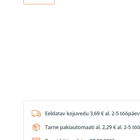
Eeldatav kojuvedu 3,69 € al. 2-5 tööpäe
Tarne pakiautomaati al. 2,29 € al. 2-5 t