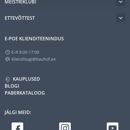
MEISTRIKLUBI
ETTEVÕTTEST
E-POE KLIENDITEENINDUS
E-R 8:00-17:00
klienditugi@bauhof.ee
KAUPLUSED
BLOGI
PABERKATALOOG
JÄLGI MEID: