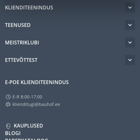
KLIENDITEENINDUS
TEENUSED
MEISTRIKLUBI
ETTEVÕTTEST
E-POE KLIENDITEENINDUS
E-R 8:00-17:00
klienditugi@bauhof.ee
KAUPLUSED
BLOGI