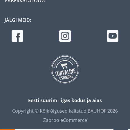
PABERKATALOOG
JÄLGI MEID:
Eesti suurim - igas kodus ja aias
Copyright © Kõik õigused kaitstud BAUHOF 2026
Zaproo eCommerce