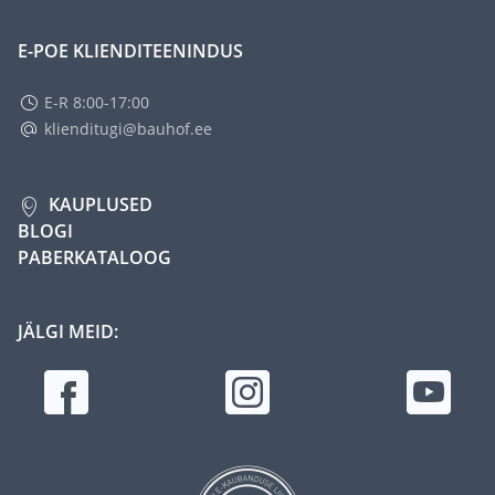
E-POE KLIENDITEENINDUS
E-R 8:00-17:00
klienditugi@bauhof.ee
KAUPLUSED
BLOGI
PABERKATALOOG
JÄLGI MEID: