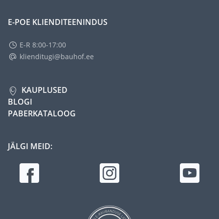
E-POE KLIENDITEENINDUS
E-R 8:00-17:00
klienditugi@bauhof.ee
KAUPLUSED
BLOGI
PABERKATALOOG
JÄLGI MEID: